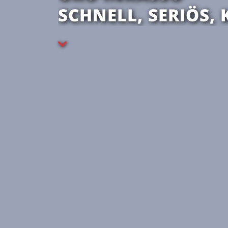
SCHNELL, SERIÖS,